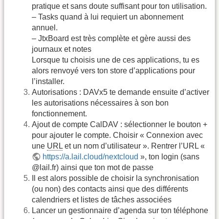
pratique et sans doute suffisant pour ton utilisation.
– Tasks quand à lui requiert un abonnement
annuel.
– JtxBoard est très complète et gère aussi des
journaux et notes
Lorsque tu choisis une de ces applications, tu es
alors renvoyé vers ton store d’applications pour
l’installer.
Autorisations : DAVx5 te demande ensuite d’activer
les autorisations nécessaires à son bon
fonctionnement.
Ajout de compte CalDAV : sélectionner le bouton +
pour ajouter le compte. Choisir « Connexion avec
une
URL
et un nom d’utilisateur ». Rentrer l’URL «
https://a.lail.cloud/nextcloud
», ton login (sans
@lail.fr) ainsi que ton mot de passe
Il est alors possible de choisir la synchronisation
(ou non) des contacts ainsi que des différents
calendriers et listes de tâches associées
Lancer un gestionnaire d’agenda sur ton téléphone