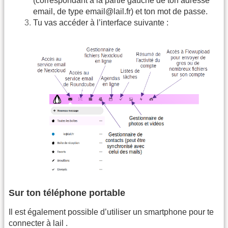
(correspondant à la partie gauche de ton adresse
email, de type email@lail.fr) et ton mot de passe.
Tu vas accéder à l’interface suivante :
Sur ton téléphone portable
Il est également possible d’utiliser un smartphone pour te
connecter à lail .