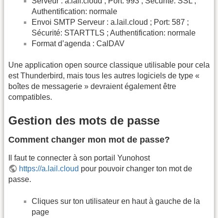
Serveur : a.lail.cloud ; Port: 993 ; Sécurité: SSL ;
Authentification: normale
Envoi SMTP Serveur : a.lail.cloud ; Port: 587 ;
Sécurité: STARTTLS ; Authentification: normale
Format d’agenda : CalDAV
Une application open source classique utilisable pour cela
est Thunderbird, mais tous les autres logiciels de type «
boîtes de messagerie » devraient également être
compatibles.
Gestion des mots de passe
Comment changer mon mot de passe?
Il faut te connecter à son portail Yunohost
https://a.lail.cloud
pour pouvoir changer ton mot de
passe.
Cliques sur ton utilisateur en haut à gauche de la
page