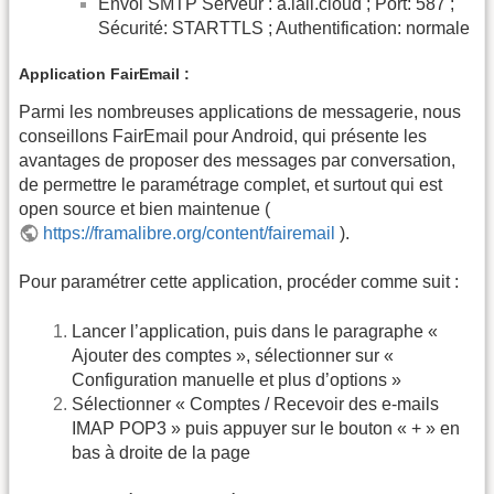
Envoi SMTP Serveur : a.lail.cloud ; Port: 587 ;
Sécurité: STARTTLS ; Authentification: normale
Application FairEmail :
Parmi les nombreuses applications de messagerie, nous
conseillons FairEmail pour Android, qui présente les
avantages de proposer des messages par conversation,
de permettre le paramétrage complet, et surtout qui est
open source et bien maintenue (
https://framalibre.org/content/fairemail
).
Pour paramétrer cette application, procéder comme suit :
Lancer l’application, puis dans le paragraphe «
Ajouter des comptes », sélectionner sur «
Configuration manuelle et plus d’options »
Sélectionner « Comptes / Recevoir des e-mails
IMAP POP3 » puis appuyer sur le bouton « + » en
bas à droite de la page