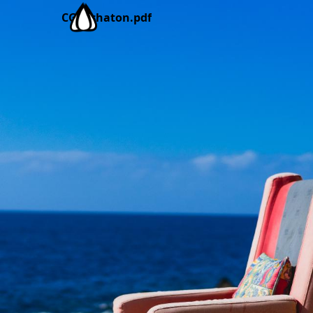
CGU_chaton.pdf